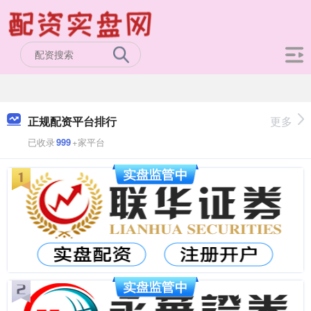
正规配资平台排行
更多
已收录
999
+家平台