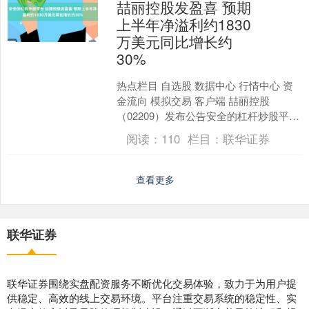
喆丽控股发盈喜 预期
上半年净溢利约1830
万美元同比增长约
30%
热点栏目 自选股 数据中心 行情中心 资
金流向 模拟交易 客户端 喆丽控股
（02209）发布公告安全的杠杆炒股平
台，本集团预期于截至2026年6月30日止
阅读：
110
栏目：
联华证券
6个月....
查看更多
联华证券
联华证券围绕实盘配资服务不断优化交易体验，致力于为用户提
供稳定、高效的线上交易环境。平台注重交易系统的稳定性、实