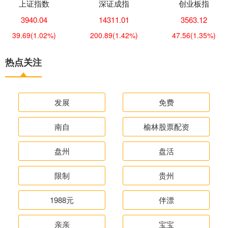
上证指数
深证成指
创业板指
3940.04
14311.01
3563.12
39.69
(1.02%)
200.89
(1.42%)
47.56
(1.35%)
热点关注
发展
免费
南自
榆林股票配资
盘州
盘活
限制
贵州
1988元
伴漂
亲亲
宝宝